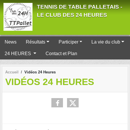
Panneau de gestion des cookies
TENNIS DE TABLE PALLETAIS -
LE CLUB DES 24 HEURES
News
Résultats
Participer
La vie du club
24 HEURES
Contact et Plan
Accueil
Vidéos 24 Heures
VIDÉOS 24 HEURES