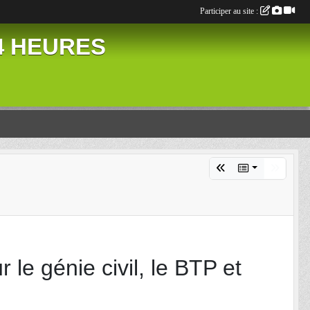
Participer au site :
24 HEURES
le génie civil, le BTP et