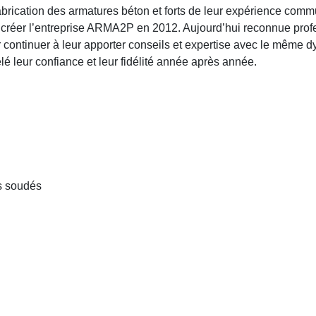
brication des armatures béton et forts de leur expérience comm
e créer l’entreprise ARMA2P en 2012. Aujourd’hui reconnue prof
r continuer à leur apporter conseils et expertise avec le même
velé leur confiance et leur fidélité année après année.
is soudés