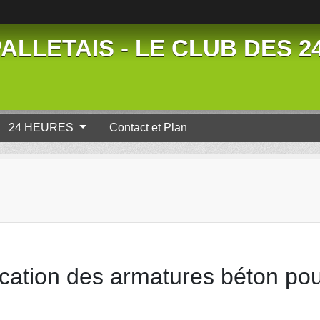
ALLETAIS - LE CLUB DES 
24 HEURES
Contact et Plan
cation des armatures béton pour 