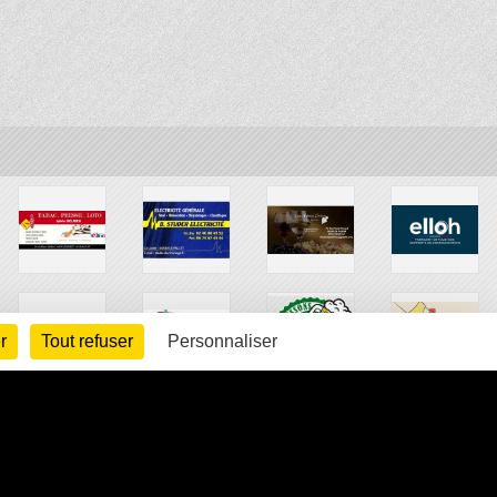
r
Tout refuser
Personnaliser