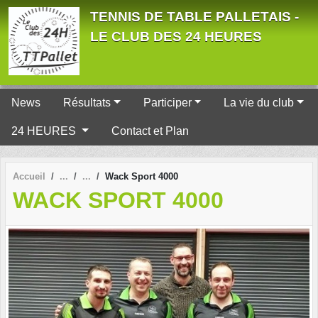
Panneau de gestion des cookies
TENNIS DE TABLE PALLETAIS -
LE CLUB DES 24 HEURES
News
Résultats
Participer
La vie du club
24 HEURES
Contact et Plan
Accueil
Wack Sport 4000
WACK SPORT 4000