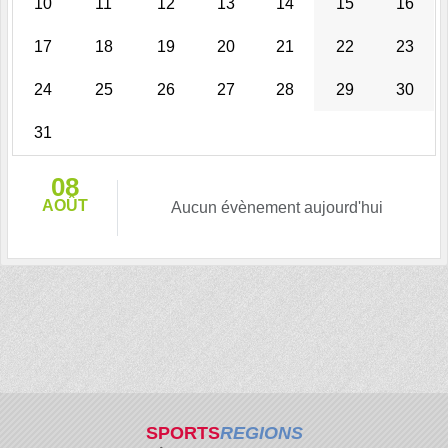
10
11
12
13
14
15
16
17
18
19
20
21
22
23
24
25
26
27
28
29
30
31
08
AOÛT
Aucun évènement aujourd'hui
SPORTS
REGIONS