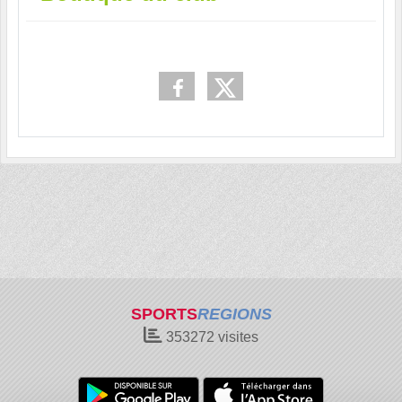
SPORTS
REGIONS
353272
visites