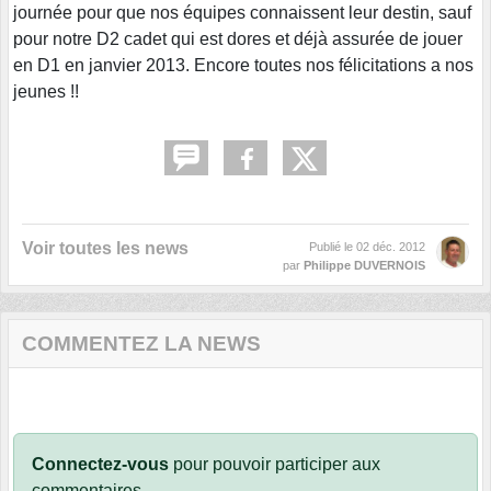
journée pour que nos équipes connaissent leur destin, sauf
pour notre D2 cadet qui est dores et déjà assurée de jouer
en D1 en janvier 2013. Encore toutes nos félicitations a nos
jeunes !!
Voir toutes les news
Publié le
02 déc. 2012
par
Philippe DUVERNOIS
COMMENTEZ LA NEWS
Connectez-vous
pour pouvoir participer aux
commentaires.