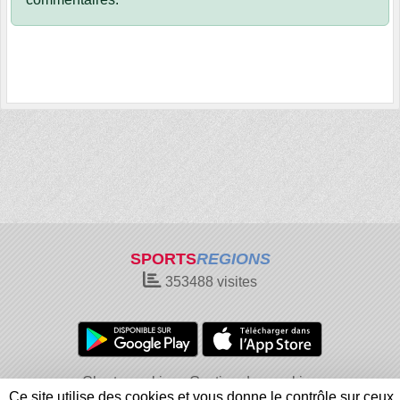
SPORTS
REGIONS
353488
visites
Charte cookies
Gestion des cookies
Ce site utilise des cookies et vous donne le contrôle sur ceux