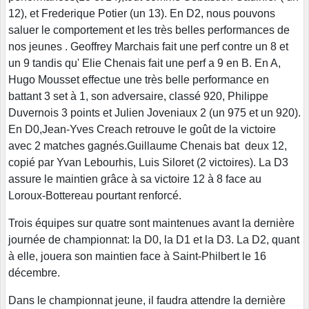
12), et Frederique Potier (un 13). En D2, nous pouvons
saluer le comportement et les très belles performances de
nos jeunes . Geoffrey Marchais fait une perf contre un 8 et
un 9 tandis qu' Elie Chenais fait une perf a 9 en B. En A,
Hugo Mousset effectue une très belle performance en
battant 3 set à 1, son adversaire, classé 920, Philippe
Duvernois 3 points et Julien Joveniaux 2 (un 975 et un 920).
En D0,Jean-Yves Creach retrouve le goût de la victoire
avec 2 matches gagnés.Guillaume Chenais bat deux 12,
copié par Yvan Lebourhis, Luis Siloret (2 victoires). La D3
assure le maintien grâce à sa victoire 12 à 8 face au
Loroux-Bottereau pourtant renforcé.
Trois équipes sur quatre sont maintenues avant la dernière
journée de championnat: la D0, la D1 et la D3. La D2, quant
à elle, jouera son maintien face à Saint-Philbert le 16
décembre.
Dans le championnat jeune, il faudra attendre la dernière