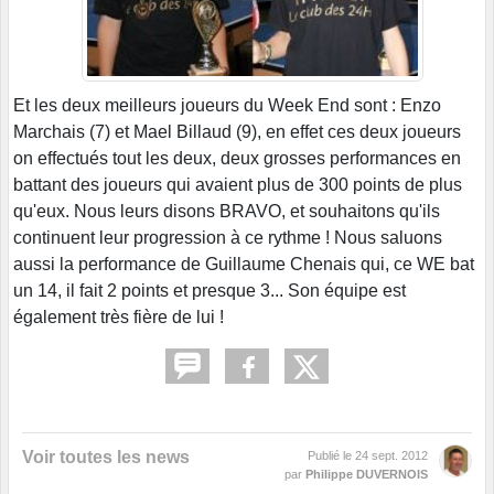
Et les deux meilleurs joueurs du Week End sont : Enzo
Marchais (7) et Mael Billaud (9), en effet ces deux joueurs
on effectués tout les deux, deux grosses performances en
battant des joueurs qui avaient plus de 300 points de plus
qu'eux. Nous leurs disons BRAVO, et souhaitons qu'ils
continuent leur progression à ce rythme ! Nous saluons
aussi la performance de Guillaume Chenais qui, ce WE bat
un 14, il fait 2 points et presque 3... Son équipe est
également très fière de lui !
Voir toutes les news
Publié le
24 sept. 2012
par
Philippe DUVERNOIS