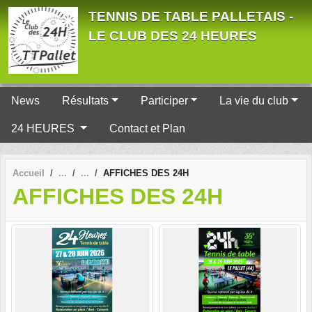
Panneau de gestion des cookies
TENNIS DE TABLE PALLETAIS -
LE CLUB DES 24 HEURES
News
Résultats
Participer
La vie du club
24 HEURES
Contact et Plan
Accueil
AFFICHES DES 24H
AFFICHES DES 24H