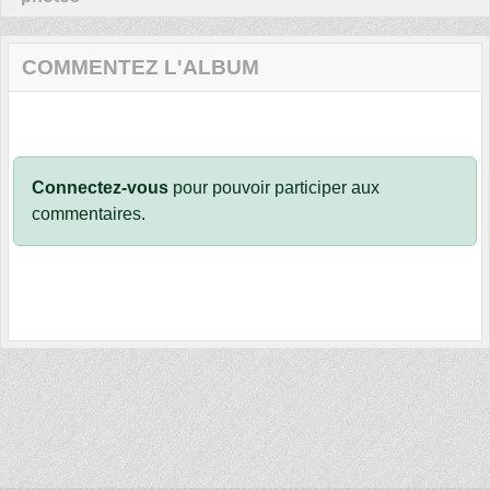
COMMENTEZ L'ALBUM
Connectez-vous
pour pouvoir participer aux
commentaires.