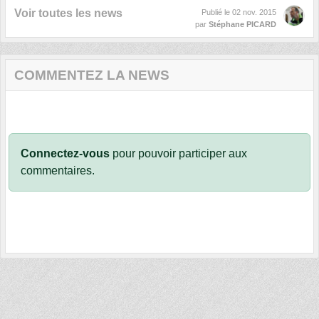
Voir toutes les news
Publié le
02 nov. 2015
par
Stéphane PICARD
COMMENTEZ LA NEWS
Connectez-vous
pour pouvoir participer aux
commentaires.