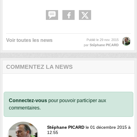
Voir toutes les news
Publié le
29 nov. 2015
par
Stéphane PICARD
COMMENTEZ LA NEWS
Connectez-vous
pour pouvoir participer aux
commentaires.
Stéphane PICARD
le 01 décembre 2015 à
12:55