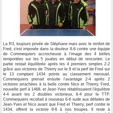
La R3, toujours privée de Stéphane mais avec le renfort de
Fred, s'est imposée dans la douleur 8-6 contre une équipe
de Commequiers accrocheuse à l'image des 4 belles
remportées sur les 5 jouées en début de rencontre. Le
partie restait équilibrée après les 4 premiers simples 2-2
grâce aux victoires de Thierry sur le 9 et la perf de Fred sur
le 13 comptant 1434 points au classement mensuel.
Commequiers prenait ensuite l'avantage 2-4 après 2
victoires arrachées à la belle contre Nico et Thierry. Fred,
nouvelle perf à 1468, et Jean-Yves rétablissaient l'équilibre
4-4 avant les 2 doubles victorieux, 6-4 pour le TTP.
Commequiers recollait à nouveau 6-6 suite aux défaites de
Jean-Yves et Nico avant que Fred et Thierry, perf contre le
1434, offrent la victoire 8-6 à nos troupes. Il reste à