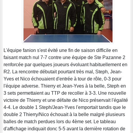
L'équipe fanion s'est évité une fin de saison difficile en
faisant match nul 7-7 contre une équipe de Ste Pazanne 2
renforcée par quelques joueurs évoluant habituellement en
R2. La rencontre débutait pourtant très mal, Steph, Jean-
Yves et Nico échouaient d'entrée à tour de rôle, 0-3 pour
l'équipe adverse. Thierry et Jean-Yves à la belle, Steph en
3 sets permettaient au TTP de recoller à 3-3. Une nouvelle
victoire de Thierry et une défaite de Nico préservait l'égalité
4-4. Le double 1 Steph/Jean-Yves l'emportait tandis que le
double 2 Thierry/Nico échouait à la belle malgré plusieurs
balles de match perdues lors du 4ème set. Le tableau
d'affichage indiquait donc 5-5 avant la dernière rotation de