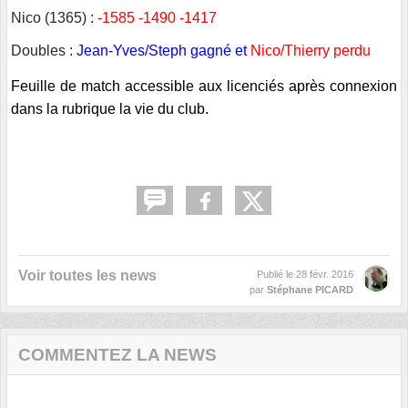
Nico (1365) :
-1585 -1490 -1417
Doubles :
Jean-Yves/Steph gagné et
Nico/Thierry perdu
Feuille de match accessible aux licenciés après connexion
dans la rubrique la vie du club.
Voir toutes les news
Publié le
28 févr. 2016
par
Stéphane PICARD
COMMENTEZ LA NEWS