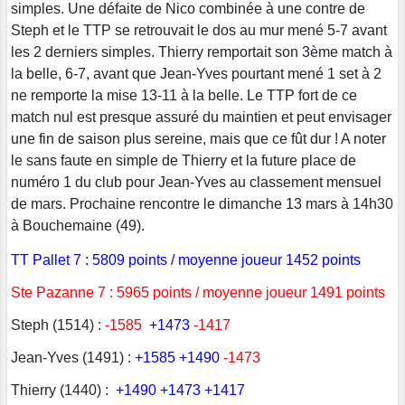
simples. Une défaite de Nico combinée à une contre de
Steph et le TTP se retrouvait le dos au mur mené 5-7 avant
les 2 derniers simples. Thierry remportait son 3ème match à
la belle, 6-7, avant que Jean-Yves pourtant mené 1 set à 2
ne remporte la mise 13-11 à la belle. Le TTP fort de ce
match nul est presque assuré du maintien et peut envisager
une fin de saison plus sereine, mais que ce fût dur ! A noter
le sans faute en simple de Thierry et la future place de
numéro 1 du club pour Jean-Yves au classement mensuel
de mars. Prochaine rencontre le dimanche 13 mars à 14h30
à Bouchemaine (49).
TT Pallet 7 : 5809 points / moyenne joueur 1452 points
Ste Pazanne 7 : 5965 points / moyenne joueur 1491 points
Steph (1514) :
-1585
+1473
-1417
Jean-Yves (1491) :
+1585
+1490
-1473
Thierry (1440) :
+1490
+1473
+1417