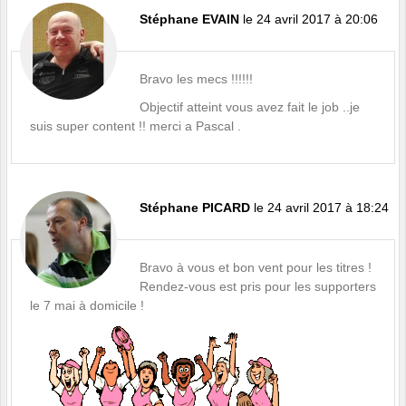
Stéphane EVAIN
le 24 avril 2017 à 20:06
Bravo les mecs !!!!!!
Objectif atteint vous avez fait le job ..je
suis super content !! merci a Pascal .
Stéphane PICARD
le 24 avril 2017 à 18:24
Bravo à vous et bon vent pour les titres !
Rendez-vous est pris pour les supporters
le 7 mai à domicile !