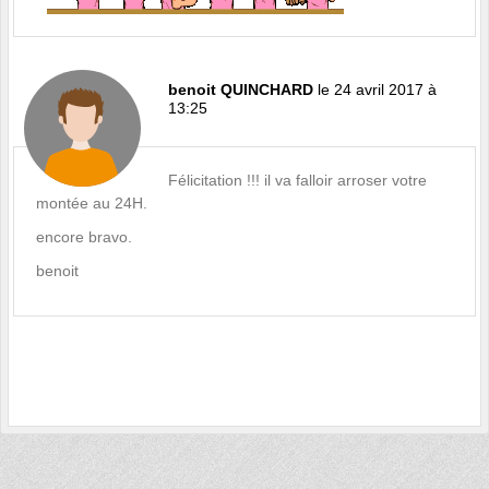
benoit QUINCHARD
le 24 avril 2017 à
13:25
Félicitation !!! il va falloir arroser votre
montée au 24H.
encore bravo.
benoit