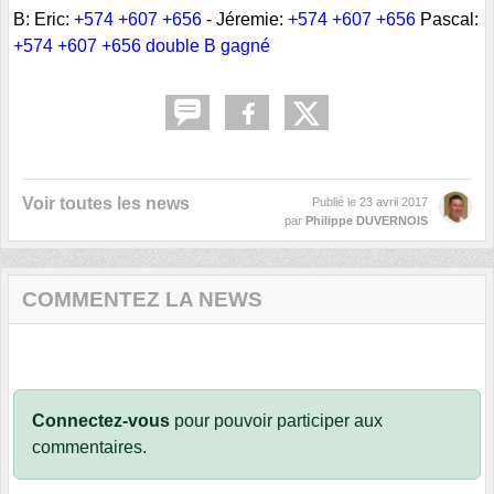
B: Eric:
+574 +607 +656
- Jéremie:
+574 +607 +656
Pascal:
+574 +607 +656 double B gagné
Voir toutes les news
Publié le
23 avril 2017
par
Philippe DUVERNOIS
COMMENTEZ LA NEWS
Connectez-vous
pour pouvoir participer aux
commentaires.