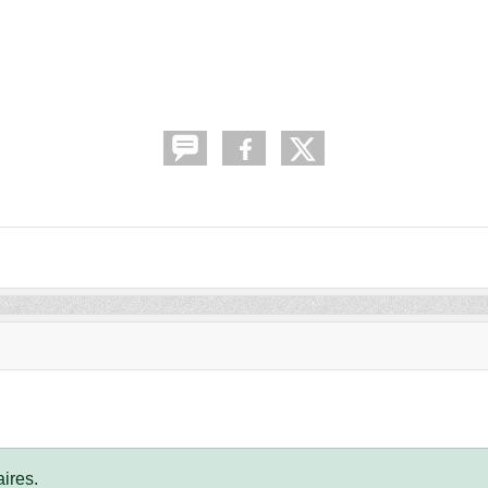
ires.