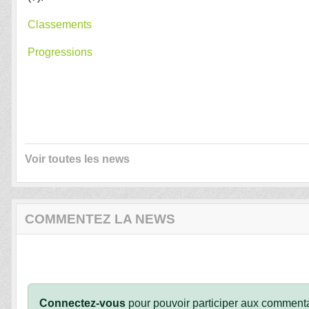
Classements
Progressions
Voir toutes les news
COMMENTEZ LA NEWS
Connectez-vous
pour pouvoir participer aux commenta