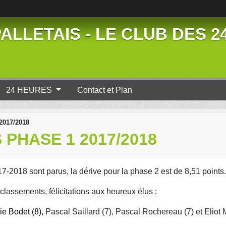
ALLETAIS - LE CLUB DES 
24 HEURES
Contact et Plan
 2017/2018
PHASE 1 2017/2018
7-2018 sont parus, la dérive pour la phase 2 est de 8,51 points.
lassements, félicitations aux heureux élus :
ie Bodet (8),
Pascal Saillard (7), Pascal Rochereau (7) et Elio