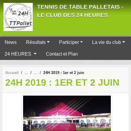
Panneau de gestion des cookies
TENNIS DE TABLE PALLETAIS -
LE CLUB DES 24 HEURES
News
Résultats
Participer
La vie du club
24 HEURES
Contact et Plan
Accueil
24H 2019 : 1er et 2 juin
24H 2019 : 1ER ET 2 JUIN