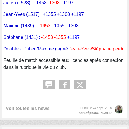
Julien (1523) :
+1453
-1308
+1197
Jean-Yves (1517) :
+1355 +1308 +1197
Maxime (1489) :
- 1453
+1355 +1308
Stéphane (1431) :
-1453 -1355
+1197
Doubles : Julien/Maxime gagné
Jean-Yves/Stéphane perdu
Feuille de match accessible aux licenciés après connexion
dans la rubrique la vie du club.
Voir toutes les news
Publié le
24 sept. 2018
par
Stéphane PICARD