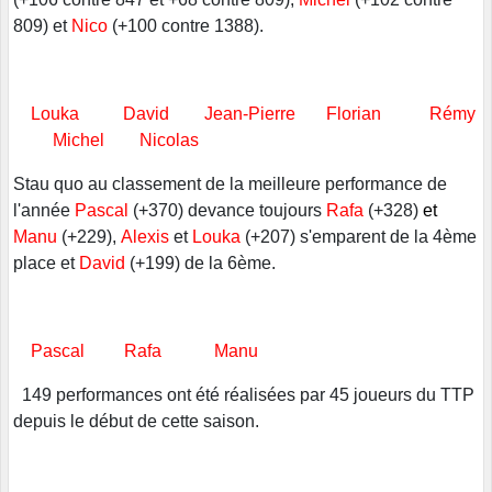
809) et
Nico
(+100 contre 1388).
Louka David
Jean-Pierre
Florian
Rémy
Michel
Nicolas
Stau quo au classement de la meilleure performance de
l'année
Pascal
(+370) devance toujours
Rafa
(+328)
et
Manu
(+229),
Alexis
et
Louka
(+207) s'emparent de la 4ème
place et
David
(+199) de la 6ème.
Pascal Rafa Manu
149 performances ont été réalisées par 45 joueurs du TTP
depuis le début de cette saison.