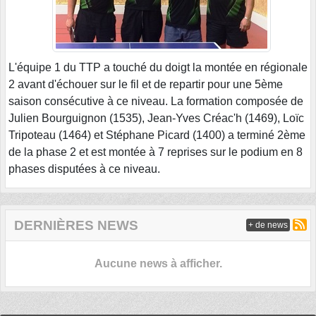
L'équipe 1 du TTP a touché du doigt la montée en régionale
2 avant d'échouer sur le fil et de repartir pour une 5ème
saison consécutive à ce niveau. La formation composée de
Julien Bourguignon (1535), Jean-Yves Créac'h (1469), Loïc
Tripoteau (1464) et Stéphane Picard (1400) a terminé 2ème
de la phase 2 et est montée à 7 reprises sur le podium en 8
phases disputées à ce niveau.
DERNIÈRES NEWS
+ de news
Aucune news à afficher.