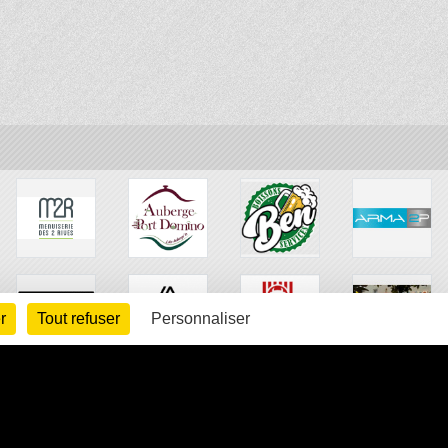
r
Tout refuser
Personnaliser