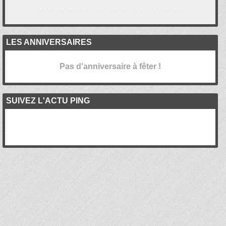
LES ANNIVERSAIRES
Pas d'anniversaire à fêter !
SUIVEZ L'ACTU PING