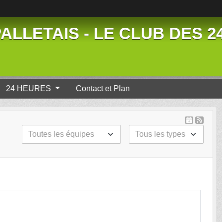
ALLETAIS - LE CLUB DES 
24 HEURES
Contact et Plan