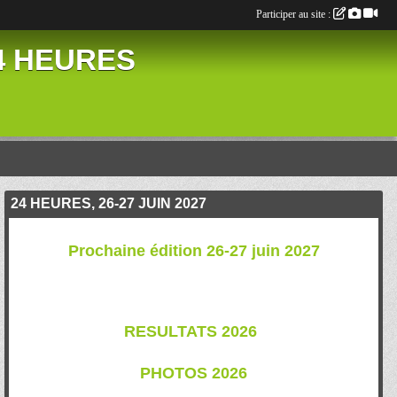
Participer au site :
24 HEURES
24 HEURES, 26-27 JUIN 2027
Prochaine édition 26-27 juin 2027
RESULTATS 202
6
PHOTOS 2026