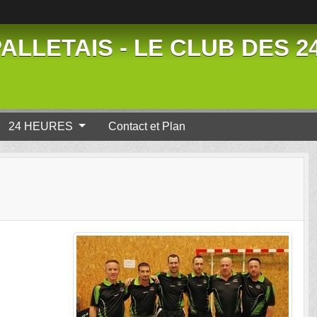
ALLETAIS - LE CLUB DES 
24 HEURES
Contact et Plan