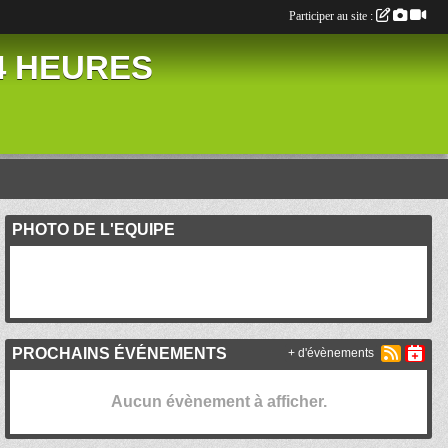
Participer au site :
24 HEURES
PHOTO DE L'EQUIPE
PROCHAINS ÉVÉNEMENTS
+ d'évènements
Aucun évènement à afficher.