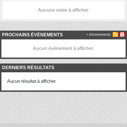
Aucune news à afficher.
PROCHAINS ÉVÉNEMENTS
+ d'évènements
Aucun évènement à afficher.
DERNIERS RÉSULTATS
Aucun résultat à afficher.