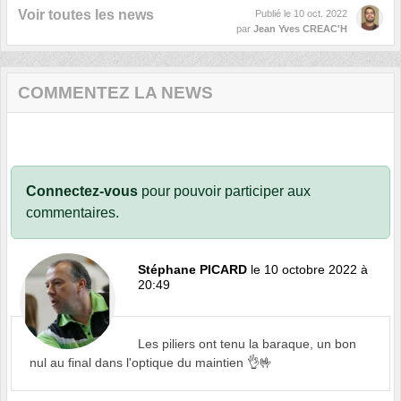
Voir toutes les news
Publié le
10 oct. 2022
par
Jean Yves CREAC'H
COMMENTEZ LA NEWS
Connectez-vous
pour pouvoir participer aux
commentaires.
Stéphane PICARD
le 10 octobre 2022 à
20:49
Les piliers ont tenu la baraque, un bon
nul au final dans l'optique du maintien 👌🤟