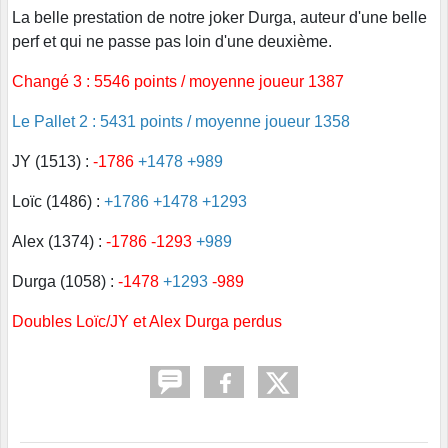
La belle prestation de notre joker Durga, auteur d'une belle
perf et qui ne passe pas loin d'une deuxième.
Changé 3 : 5546 points / moyenne joueur 1387
Le Pallet 2 : 5431 points / moyenne joueur 1358
JY (1513) :
-1786
+1478 +989
Loïc (1486) :
+1786 +1478 +1293
Alex (1374) :
-1786 -1293
+989
Durga (1058) :
-1478
+1293
-989
Doubles Loïc/JY et Alex Durga perdus