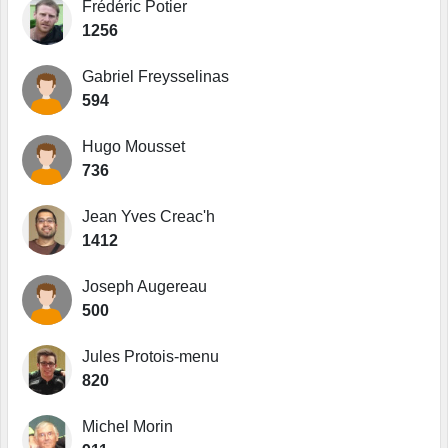
Frédéric Potier
1256
Gabriel Freysselinas
594
Hugo Mousset
736
Jean Yves Creac'h
1412
Joseph Augereau
500
Jules Protois-menu
820
Michel Morin