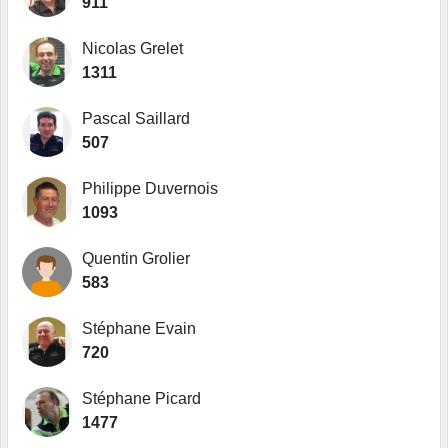
911
Nicolas Grelet
1311
Pascal Saillard
507
Philippe Duvernois
1093
Quentin Grolier
583
Stéphane Evain
720
Stéphane Picard
1477