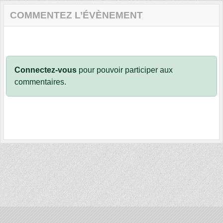
COMMENTEZ L’ÉVÈNEMENT
Connectez-vous
pour pouvoir participer aux
commentaires.