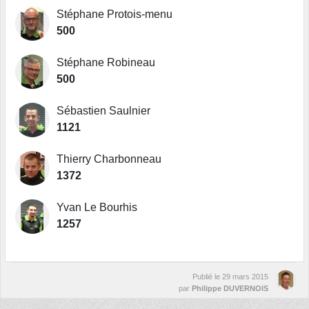
Stéphane Protois-menu
500
Stéphane Robineau
500
Sébastien Saulnier
1121
Thierry Charbonneau
1372
Yvan Le Bourhis
1257
Publié le
29 mars 2015
par
Philippe DUVERNOIS