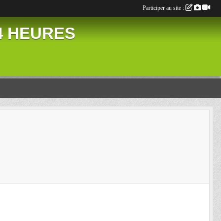
Participer au site :
24 HEURES