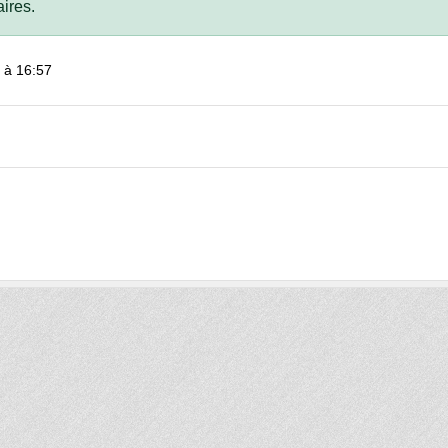
ires.
 à 16:57