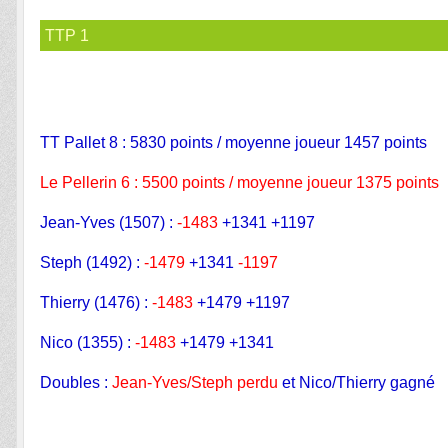
TTP 1
TT Pallet 8 : 5830 points / moyenne joueur 1457 points
Le Pellerin 6 : 5500 points / moyenne joueur 1375 points
Jean-Yves (1507) :
-1483
+1341 +1197
Steph (1492) :
-1479
+1341
-1197
Thierry (1476) :
-1483
+1479 +1197
Nico (1355) :
-1483
+1479 +1341
Doubles :
Jean-Yves/Steph perdu
et Nico/Thierry gagné