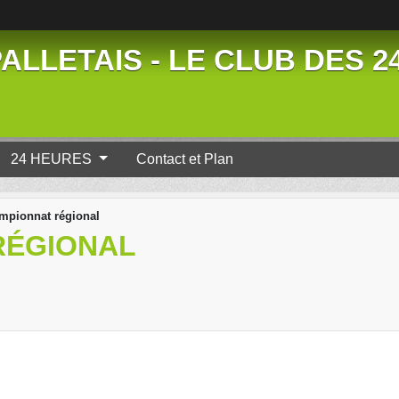
ALLETAIS - LE CLUB DES 
24 HEURES
Contact et Plan
mpionnat régional
RÉGIONAL