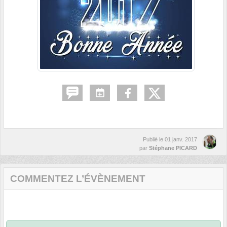
Publié le
01 janv. 2017
par
Stéphane PICARD
COMMENTEZ L’ÉVÈNEMENT