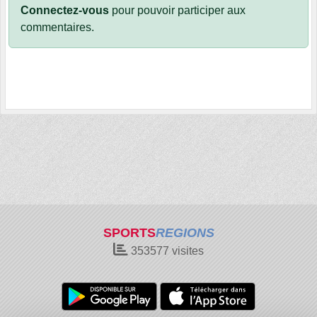
Connectez-vous
pour pouvoir participer aux
commentaires.
SPORTS
REGIONS
353577
visites