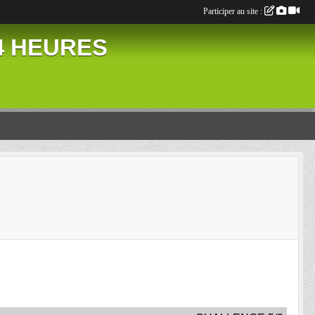
Participer au site :
24 HEURES