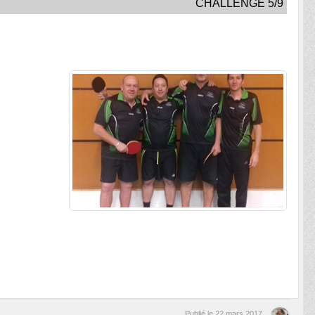
CHALLENGE 5/9
Publié le
22 mars 2017