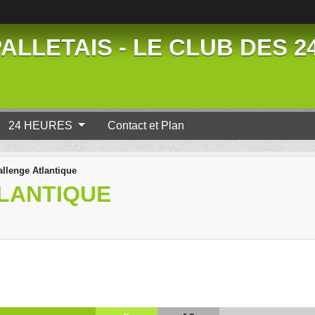
ALLETAIS - LE CLUB DES 
24 HEURES
Contact et Plan
allenge Atlantique
TLANTIQUE