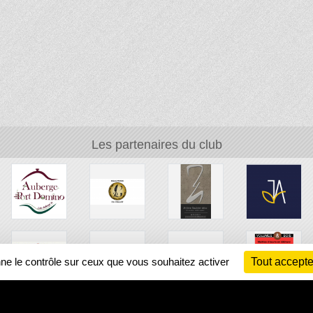
Les partenaires du club
nne le contrôle sur ceux que vous souhaitez activer
Tout accepte