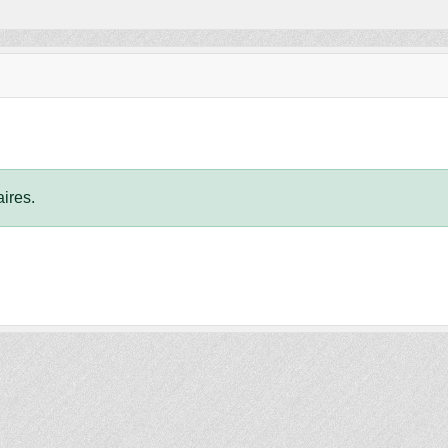
ires.