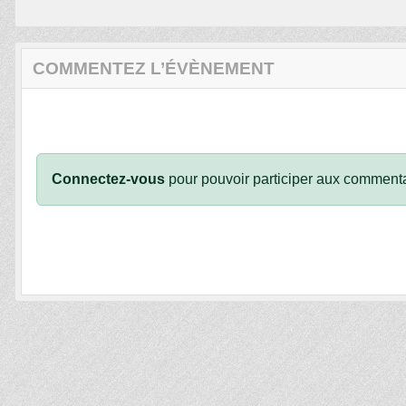
COMMENTEZ L’ÉVÈNEMENT
Connectez-vous
pour pouvoir participer aux commenta