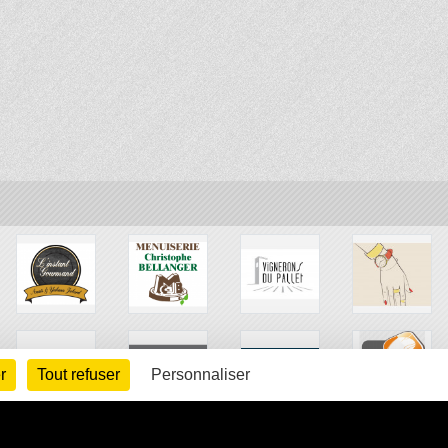
r
Tout refuser
Personnaliser