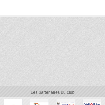
Les partenaires du club