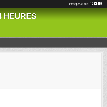
Participer au site :
24 HEURES