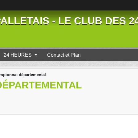
ALLETAIS - LE CLUB DES 
24 HEURES
Contact et Plan
mpionnat départemental
DÉPARTEMENTAL