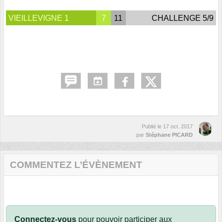
VIEILLEVIGNE 1
7
11
CHALLENGE 5/9
Publié le
17 oct. 2017
par
Stéphane PICARD
COMMENTEZ L’ÉVÈNEMENT
Connectez-vous
pour pouvoir participer aux