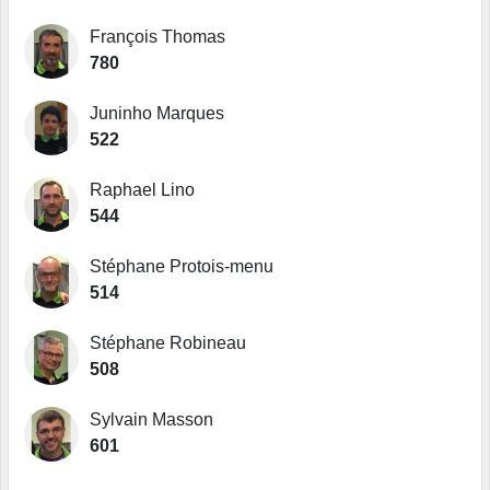
François Thomas
780
Juninho Marques
522
Raphael Lino
544
Stéphane Protois-menu
514
Stéphane Robineau
508
Sylvain Masson
601