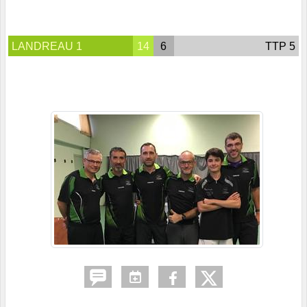
LANDREAU 1
14
6
TTP 5