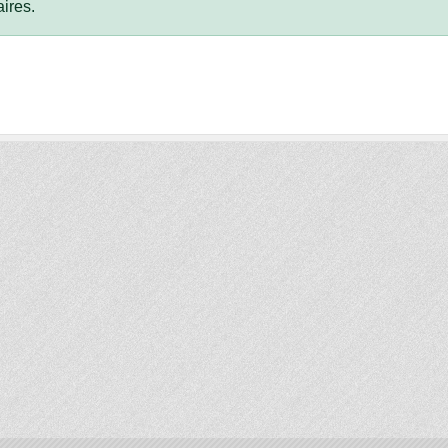
ires.