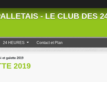
ALLETAIS - LE CLUB DES 
24 HEURES
Contact et Plan
i et galette 2019
TE 2019