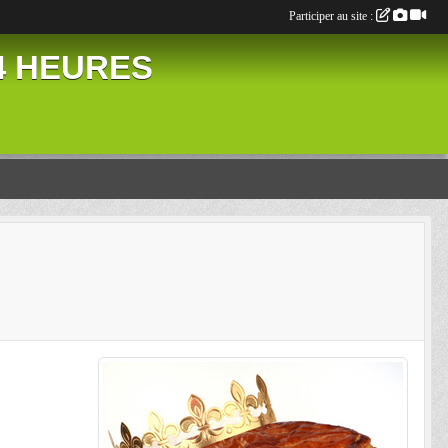
Participer au site :
24 HEURES