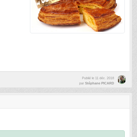
Publié le
11 déc. 2018
par
Stéphane PICARD