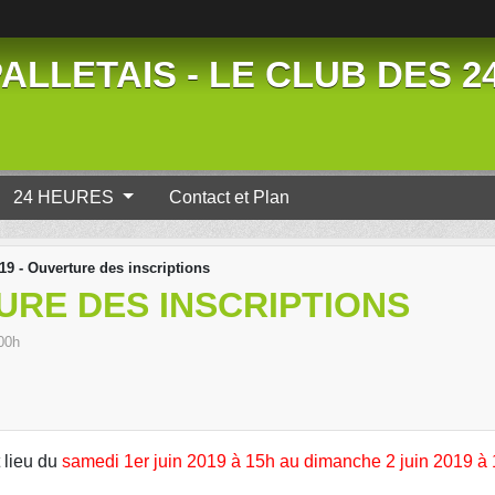
ALLETAIS - LE CLUB DES 
24 HEURES
Contact et Plan
19 - Ouverture des inscriptions
TURE DES INSCRIPTIONS
00h
 lieu du
samedi 1er juin 2019 à 15h au dimanche 2 juin 2019 à