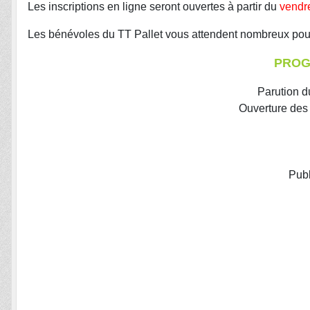
Les inscriptions en ligne seront ouvertes à partir du
vendr
Les bénévoles du TT Pallet vous attendent nombreux pour 
PROG
Parution d
Ouverture des 
Publ