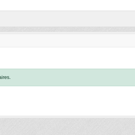
ires.