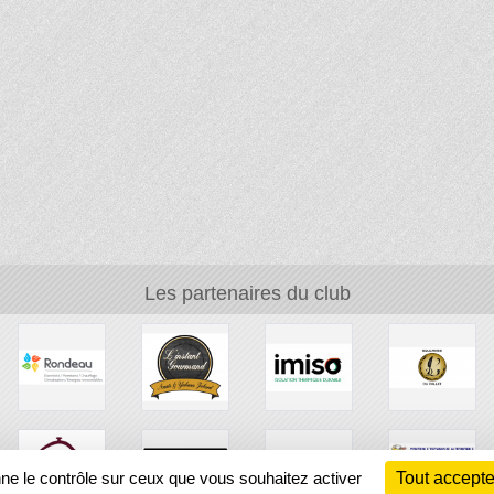
Les partenaires du club
nne le contrôle sur ceux que vous souhaitez activer
Tout accepte