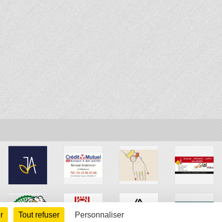
r
Tout refuser
Personnaliser