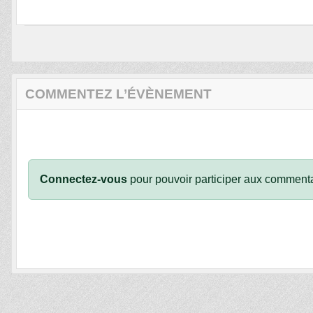
COMMENTEZ L’ÉVÈNEMENT
Connectez-vous
pour pouvoir participer aux commenta