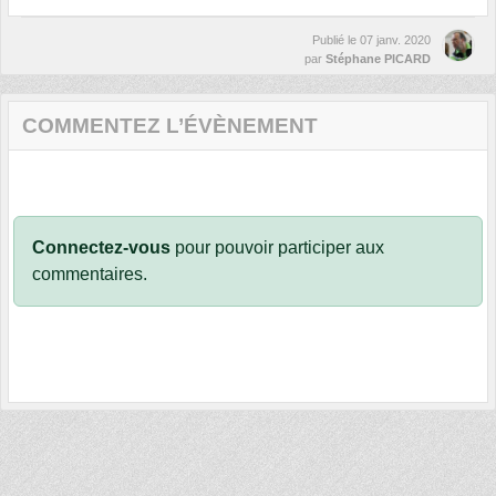
Publié le
07 janv. 2020
par
Stéphane PICARD
COMMENTEZ L’ÉVÈNEMENT
Connectez-vous
pour pouvoir participer aux
commentaires.