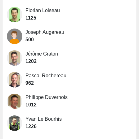
Florian Loiseau
1125
Joseph Augereau
500
Jérôme Graton
1202
Pascal Rochereau
962
Philippe Duvernois
1012
Yvan Le Bourhis
1226