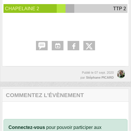
CHAPELAINE 2
TTP 2
Publié le
07 sept. 2020
par
Stéphane PICARD
COMMENTEZ L’ÉVÈNEMENT
Connectez-vous
pour pouvoir participer aux