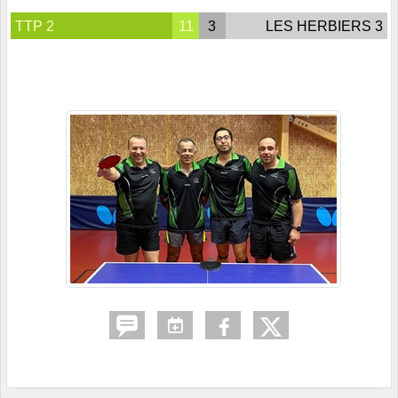
TTP 2
11
3
LES HERBIERS 3