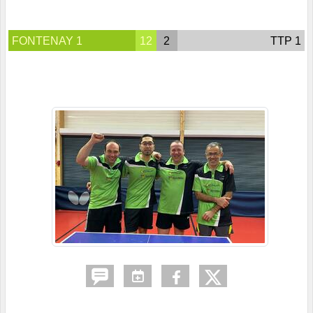
FONTENAY 1
12
2
TTP 1