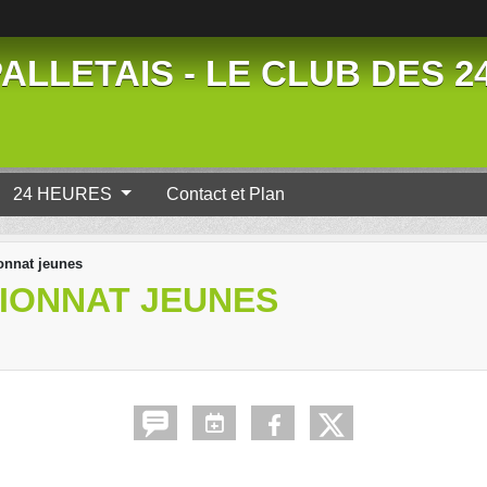
ALLETAIS - LE CLUB DES 
24 HEURES
Contact et Plan
onnat jeunes
PIONNAT JEUNES