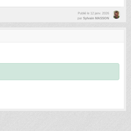
Publié le
12 janv. 2026
par
Sylvain MASSON