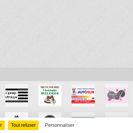
r
Tout refuser
Personnaliser