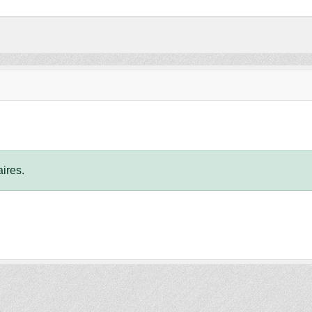
ires.