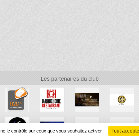
Les partenaires du club
nne le contrôle sur ceux que vous souhaitez activer
Tout accepte