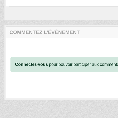
COMMENTEZ L’ÉVÈNEMENT
Connectez-vous
pour pouvoir participer aux commenta