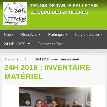
Panneau de gestion des cookies
TENNIS DE TABLE PALLETAIS -
LE CLUB DES 24 HEURES
News
Résultats
Participer
La vie du club
24 HEURES
Contact et Plan
Accueil
24H 2018 : inventaire matériel
24H 2018 : INVENTAIRE
MATÉRIEL