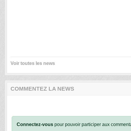
Voir toutes les news
COMMENTEZ LA NEWS
Connectez-vous
pour pouvoir participer aux commenta