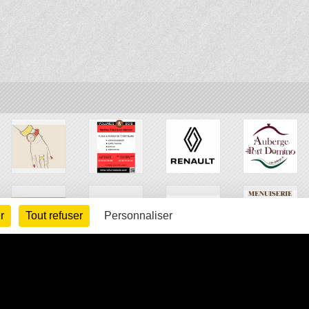
r
Tout refuser
Personnaliser