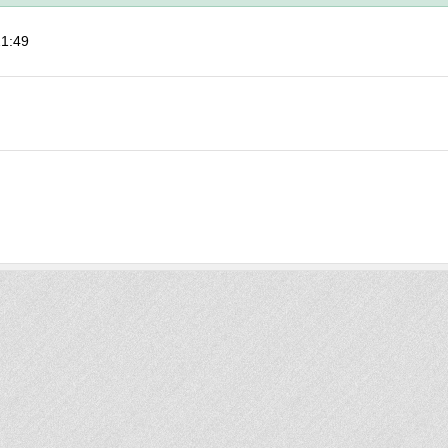
21:49