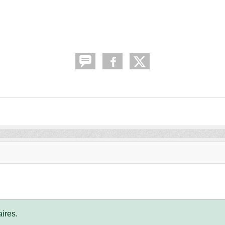
ires.