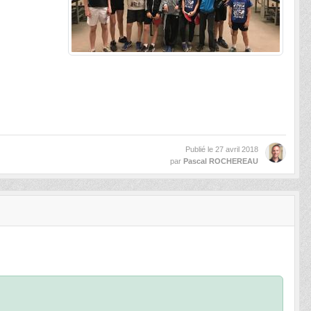
Publié le
27 avril 2018
par
Pascal ROCHEREAU