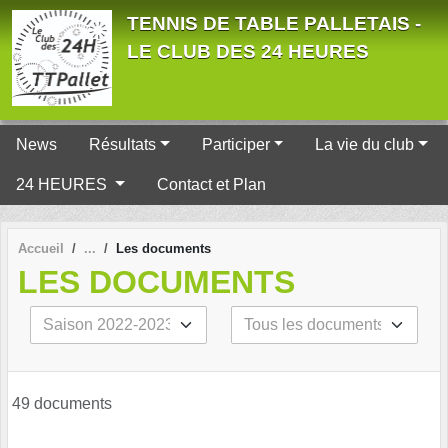
Panneau de gestion des cookies
TENNIS DE TABLE PALLETAIS -
LE CLUB DES 24 HEURES
News
Résultats
Participer
La vie du club
24 HEURES
Contact et Plan
Accueil
Les documents
LES DOCUMENTS
49 documents