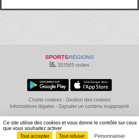
SPORTS
REGIONS
353565
visites
Charte cookies
Gestion des cookies
Informations légales
Signaler un contenu inapproprié
Ce site utilise des cookies et vous donne le contrôle sur ceux
que vous souhaitez activer
Tout accepter
Tout refuser
Personnaliser
Envie de participer ?
Connexion