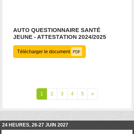
AUTO QUESTIONNAIRE SANTÉ
JEUNE - ATTESTATION 2024/2025
Télécharger le document
PDF
1
2
3
4
5
»
24 HEURES, 26-27 JUIN 2027