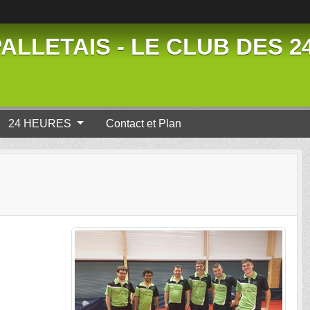
ALLETAIS - LE CLUB DES 
24 HEURES
Contact et Plan