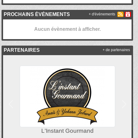
PROCHAINS ÉVÉNEMENTS
+ d'évènements
Aucun évènement à afficher.
PARTENAIRES
+ de partenaires
Précedent
Suivan
L'Instant Gourmand