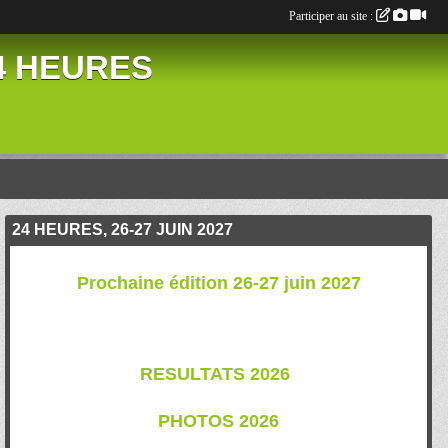
Participer au site :
24 HEURES
24 HEURES, 26-27 JUIN 2027
Prochaine édition 26-27 juin 2027
RESULTATS 202
6
PHOTOS 2026