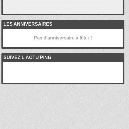
LES ANNIVERSAIRES
Pas d'anniversaire à fêter !
SUIVEZ L'ACTU PING