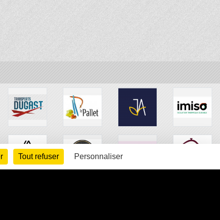
r
Tout refuser
Personnaliser