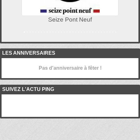
Seize Pont Neuf
LES ANNIVERSAIRES
Pas d'anniversaire à fêter !
SUIVEZ L'ACTU PING