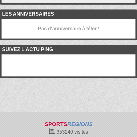
LES ANNIVERSAIRES
Pas d'anniversaire à fêter !
SUIVEZ L'ACTU PING
SPORTS
REGIONS
353240
visites