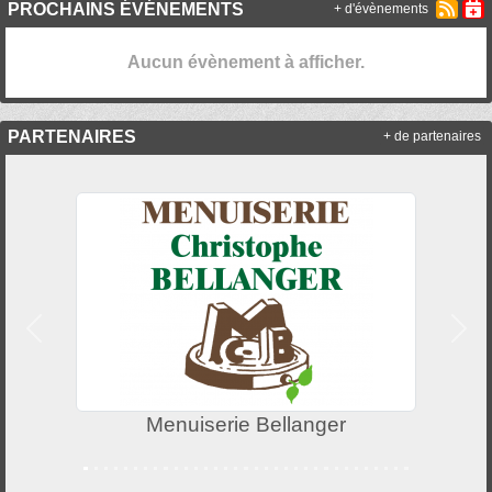
PROCHAINS ÉVÉNEMENTS
+ d'évènements
Aucun évènement à afficher.
PARTENAIRES
+ de partenaires
Précedent
Suiv
Menuiserie Bellanger