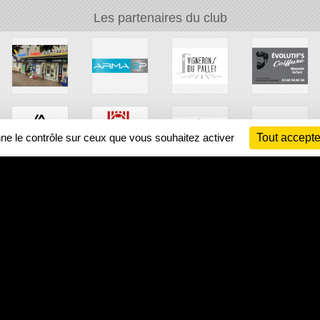
Les partenaires du club
nne le contrôle sur ceux que vous souhaitez activer
Tout accepte
Ch
Information