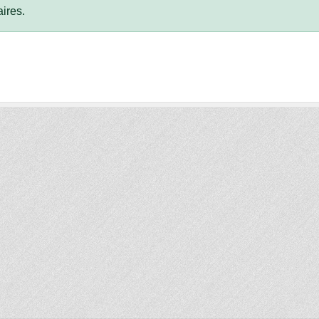
ires.