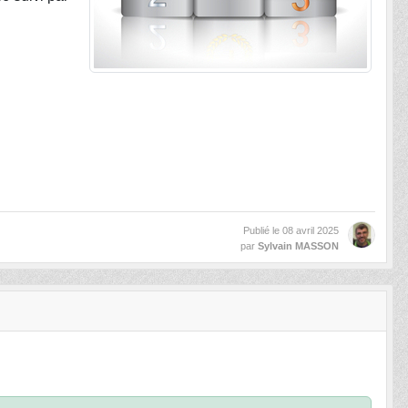
Publié le
08 avril 2025
par
Sylvain MASSON