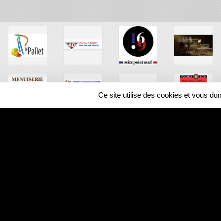
Ce site utilise des cookies et vous do
SPORTS
REGIONS
353497
visites