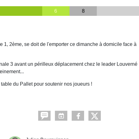
6
8
e 1, 2ème, se doit de l'emporter ce dimanche à domicile face à
onale 3 avant un périlleux déplacement chez le leader Louverné 
einement...
able du Pallet pour soutenir nos joueurs !