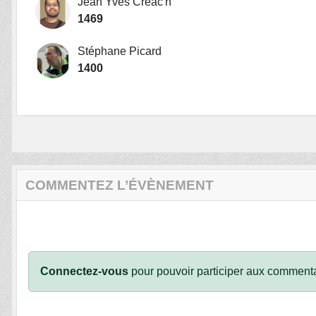
Jean Yves Creac'h
1469
Stéphane Picard
1400
COMMENTEZ L’ÉVÈNEMENT
Connectez-vous
pour pouvoir participer aux commenta