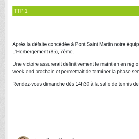
TTP 1
Après la défaite concédée à Pont Saint Martin notre équip
L'Herbergement (85), 7ème.
Une victoire assurerait définitivement le maintien en régi
week-end prochain et permettrait de terminer la phase ser
Rendez-vous dimanche dès 14h30 à la salle de tennis de t