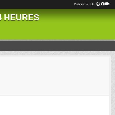
Participer au site :
24 HEURES