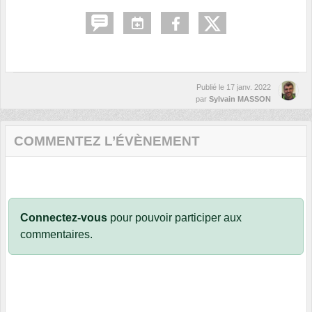
Publié le
17 janv. 2022
par
Sylvain MASSON
COMMENTEZ L’ÉVÈNEMENT
Connectez-vous
pour pouvoir participer aux
commentaires.