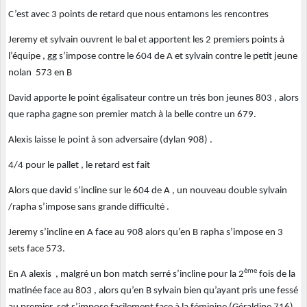
C’est avec 3 points de retard que nous entamons les rencontres
Jeremy et sylvain ouvrent le bal et apportent les 2 premiers points à
l’équipe , gg s’impose contre le 604 de A et sylvain contre le petit jeune
nolan 573 en B
David apporte le point égalisateur contre un très bon jeunes 803 , alors
que rapha gagne son premier match à la belle contre un 679.
Alexis laisse le point à son adversaire (dylan 908) .
4/4 pour le pallet , le retard est fait
Alors que david s’incline sur le 604 de A , un nouveau double sylvain
/rapha s’impose sans grande difficulté .
Jeremy s’incline en A face au 908 alors qu’en B rapha s’impose en 3
sets face 573.
ème
En A alexis , malgré un bon match serré s’incline pour la 2
fois de la
matinée face au 803 , alors qu’en B sylvain bien qu’ayant pris une fessé