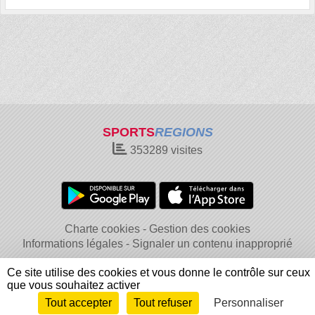
SPORTS
REGIONS
353289
visites
Charte cookies
Gestion des cookies
Informations légales
Signaler un contenu inapproprié
Ce site utilise des cookies et vous donne le contrôle sur ceux
que vous souhaitez activer
Tout accepter
Tout refuser
Personnaliser
Envie de participer ?
Connexion