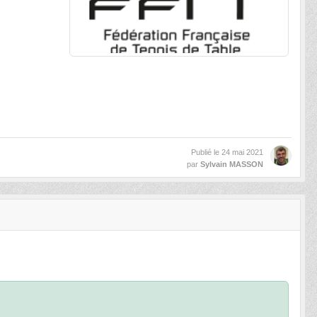
Publié le
24 mai 2021
par
Sylvain MASSON