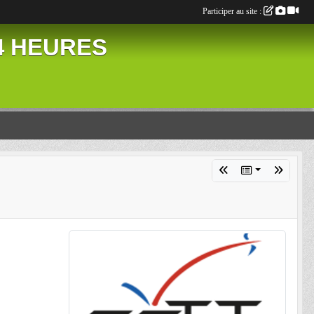
Participer au site :
24 HEURES