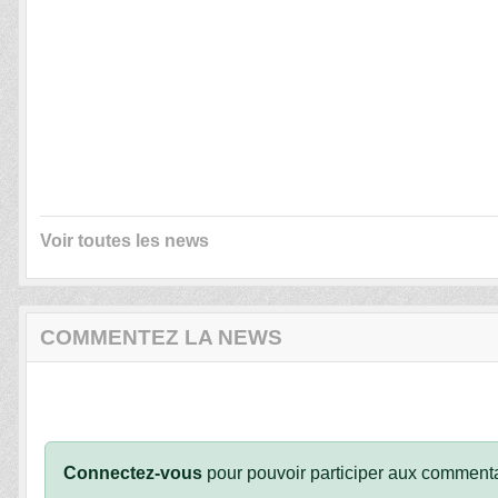
Voir toutes les news
COMMENTEZ LA NEWS
Connectez-vous
pour pouvoir participer aux commenta