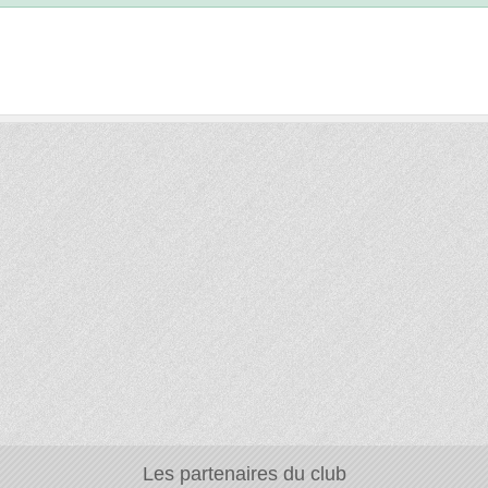
Les partenaires du club