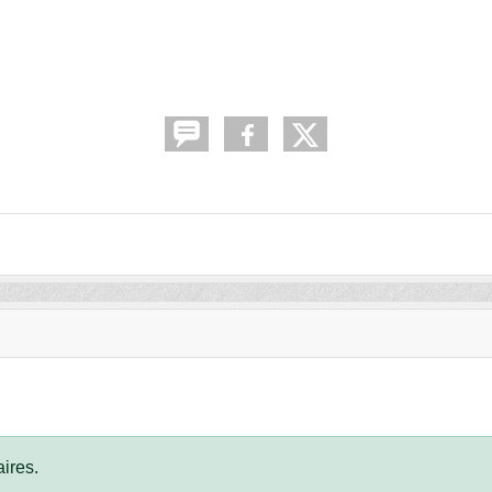
ires.