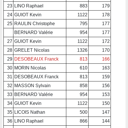
23
LINO Raphael
883
179
24
GUIOT Kevin
1122
178
25
RAULIN Christophe
795
177
BERNARD Valérie
954
177
27
GUIOT Kevin
1122
172
28
GRELET Nicolas
1326
170
29
DESOBEAUX Franck
813
166
30
MORIN Nicolas
610
163
31
DESOBEAUX Franck
813
159
32
MASSON Sylvain
858
156
33
BERNARD Valérie
954
153
34
GUIOT Kevin
1122
150
35
LICOIS Nathan
500
147
36
LINO Raphael
866
144