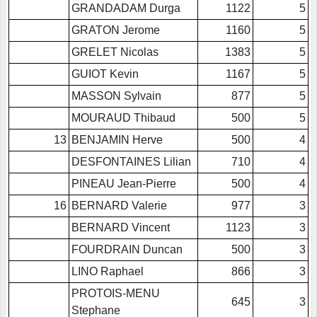
GRANDADAM Durga
1122
5
GRATON Jerome
1160
5
GRELET Nicolas
1383
5
GUIOT Kevin
1167
5
MASSON Sylvain
877
5
MOURAUD Thibaud
500
5
13
BENJAMIN Herve
500
4
DESFONTAINES Lilian
710
4
PINEAU Jean-Pierre
500
4
16
BERNARD Valerie
977
3
BERNARD Vincent
1123
3
FOURDRAIN Duncan
500
3
LINO Raphael
866
3
PROTOIS-MENU
645
3
Stephane