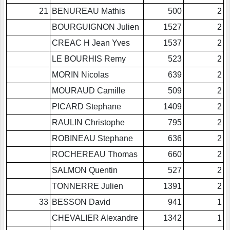
21
BENUREAU Mathis
500
2
BOURGUIGNON Julien
1527
2
CREAC H Jean Yves
1537
2
LE BOURHIS Remy
523
2
MORIN Nicolas
639
2
MOURAUD Camille
509
2
PICARD Stephane
1409
2
RAULIN Christophe
795
2
ROBINEAU Stephane
636
2
ROCHEREAU Thomas
660
2
SALMON Quentin
527
2
TONNERRE Julien
1391
2
33
BESSON David
941
1
CHEVALIER Alexandre
1342
1