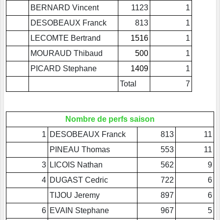
BERNARD Vincent
1123
1
DESOBEAUX Franck
813
1
LECOMTE Bertrand
1516
1
MOURAUD Thibaud
500
1
PICARD Stephane
1409
1
Total
7
Nombre de perfs saison
1
DESOBEAUX Franck
813
11
PINEAU Thomas
553
11
3
LICOIS Nathan
562
9
4
DUGAST Cedric
722
6
TIJOU Jeremy
897
6
6
EVAIN Stephane
967
5