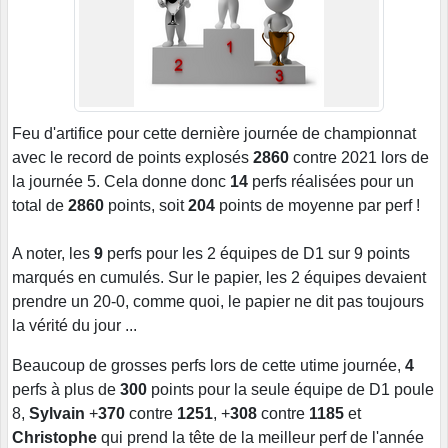
Feu d'artifice pour cette dernière journée de championnat
avec le record de points explosés
2860
contre 2021 lors de
la journée 5. Cela donne donc
14
perfs réalisées pour un
total de
2860
points, soit
204
points de moyenne par perf !
A noter, les
9
perfs pour les 2 équipes de D1 sur 9 points
marqués en cumulés. Sur le papier, les 2 équipes devaient
prendre un 20-0, comme quoi, le papier ne dit pas toujours
la vérité du jour ...
Beaucoup de grosses perfs lors de cette utime journée,
4
perfs à plus de
300
points pour la seule équipe de D1 poule
8,
Sylvain
+
370
contre
1251
, +
308
contre
1185
et
Christophe
qui prend la tête de la meilleur perf de l'année