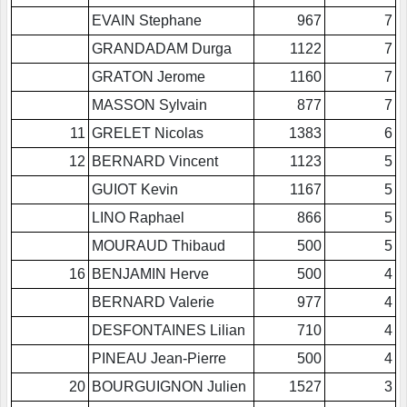
EVAIN Stephane
967
7
GRANDADAM Durga
1122
7
GRATON Jerome
1160
7
MASSON Sylvain
877
7
11
GRELET Nicolas
1383
6
12
BERNARD Vincent
1123
5
GUIOT Kevin
1167
5
LINO Raphael
866
5
MOURAUD Thibaud
500
5
16
BENJAMIN Herve
500
4
BERNARD Valerie
977
4
DESFONTAINES Lilian
710
4
PINEAU Jean-Pierre
500
4
20
BOURGUIGNON Julien
1527
3