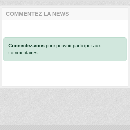
COMMENTEZ LA NEWS
Connectez-vous
pour pouvoir participer aux
commentaires.