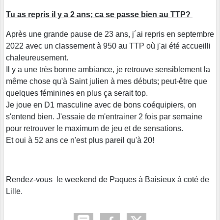
Tu as repris il y a 2 ans; ca se passe bien au TTP?
Après une grande pause de 23 ans, j´ai repris en septembre
2022 avec un classement à 950 au TTP où j'ai été accueilli
chaleureusement.
Il y a une très bonne ambiance, je retrouve sensiblement la
même chose qu'à Saint julien à mes débuts; peut-être que
quelques féminines en plus ça serait top.
Je joue en D1 masculine avec de bons coéquipiers, on
s'entend bien. J'essaie de m'entrainer 2 fois par semaine
pour retrouver le maximum de jeu et de sensations.
Et oui à 52 ans ce n'est plus pareil qu'à 20!
Rendez-vous le weekend de Paques à Baisieux à coté de
Lille.