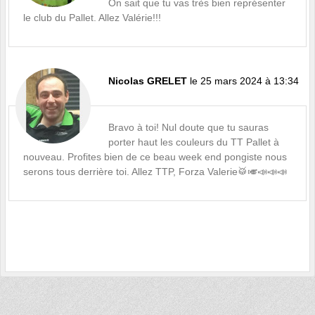
On sait que tu vas très bien représenter
le club du Pallet. Allez Valérie!!!
Nicolas GRELET
le 25 mars 2024 à 13:34
Bravo à toi! Nul doute que tu sauras
porter haut les couleurs du TT Pallet à
nouveau. Profites bien de ce beau week end pongiste nous
serons tous derrière toi. Allez TTP, Forza Valerie🥁🎺📣📣📣