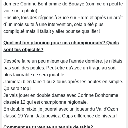
derrière Corinne Bonhomme de Bouaye (comme on peut le
voir sur la photo).
Ensuite, lors des régions à Sucé sur Erdre et après un arrêt
d´un mois suite à une intervention, cela a été plus
compliqué mais il fallait y aller pour se qualifier !
Quel est ton planning pour ces championnats? Quels
sont tes objectifs?
J'espère faire un peu mieux que l'année dernière, je n'étais
pas sorti des poules. Peut-être qu'avec un tirage au sort
plus favorable ce sera jouable.
J'aimerai bien faire 1 ou 2 tours après les poules en simple.
Ça serait top !
Je vais jouer en double dames avec Corinne Bonhomme
classée 12 qui est championne régionale.
En double mixte, je jouerai avec un joueur du Val d'Ozon
classé 19 Yann Jakubowicz. Oups différence de niveau !
Comment es tu venue au tennis de table?