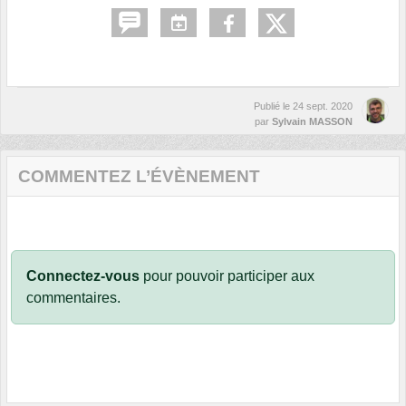
Publié le
24 sept. 2020
par
Sylvain MASSON
COMMENTEZ L’ÉVÈNEMENT
Connectez-vous
pour pouvoir participer aux
commentaires.