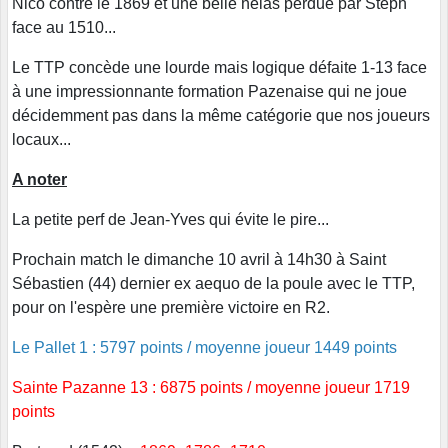
Nico contre le 1869 et une belle hélas perdue par Steph
face au 1510...
Le TTP concède une lourde mais logique défaite 1-13 face
à une impressionnante formation Pazenaise qui ne joue
décidemment pas dans la même catégorie que nos joueurs
locaux...
A noter
La petite perf de Jean-Yves qui évite le pire...
Prochain match le dimanche 10 avril à 14h30 à Saint
Sébastien (44) dernier ex aequo de la poule avec le TTP,
pour on l'espère une première victoire en R2.
Le Pallet 1 : 5797 points / moyenne joueur 1449 points
Sainte Pazanne 13 : 6875 points / moyenne joueur 1719
points