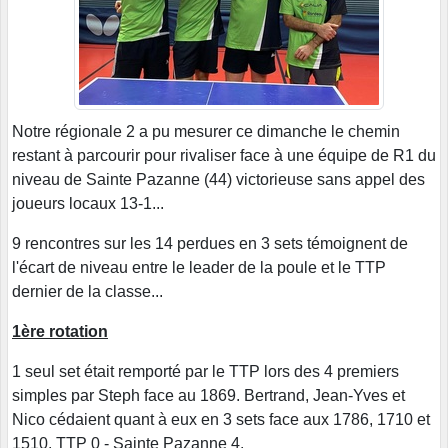
Notre régionale 2 a pu mesurer ce dimanche le chemin
restant à parcourir pour rivaliser face à une équipe de R1 du
niveau de Sainte Pazanne (44) victorieuse sans appel des
joueurs locaux 13-1...
9 rencontres sur les 14 perdues en 3 sets témoignent de
l'écart de niveau entre le leader de la poule et le TTP
dernier de la classe...
1ère rotation
1 seul set était remporté par le TTP lors des 4 premiers
simples par Steph face au 1869. Bertrand, Jean-Yves et
Nico cédaient quant à eux en 3 sets face aux 1786, 1710 et
1510. TTP 0 - Sainte Pazanne 4.