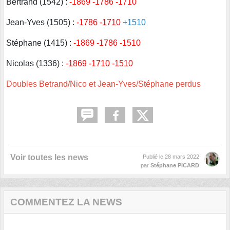
Bertrand (1542) :
-1869 -1786 -1710
Jean-Yves (1505) :
-1786 -1710
+1510
Stéphane (1415) :
-1869 -1786 -1510
Nicolas (1336) :
-1869 -1710 -1510
Doubles Betrand/Nico et Jean-Yves/Stéphane perdus
Voir toutes les news
Publié le
28 mars 2022
par
Stéphane PICARD
COMMENTEZ LA NEWS